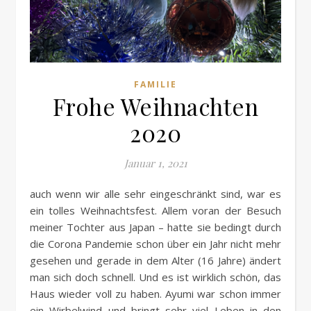
FAMILIE
Frohe Weihnachten
2020
Januar 1, 2021
auch wenn wir alle sehr eingeschränkt sind, war es
ein tolles Weihnachtsfest. Allem voran der Besuch
meiner Tochter aus Japan – hatte sie bedingt durch
die Corona Pandemie schon über ein Jahr nicht mehr
gesehen und gerade in dem Alter (16 Jahre) ändert
man sich doch schnell. Und es ist wirklich schön, das
Haus wieder voll zu haben. Ayumi war schon immer
ein Wirbelwind und bringt sehr viel Leben in den