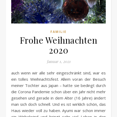
FAMILIE
Frohe Weihnachten
2020
Januar 1, 2021
auch wenn wir alle sehr eingeschränkt sind, war es
ein tolles Weihnachtsfest. Allem voran der Besuch
meiner Tochter aus Japan – hatte sie bedingt durch
die Corona Pandemie schon über ein Jahr nicht mehr
gesehen und gerade in dem Alter (16 Jahre) ändert
man sich doch schnell. Und es ist wirklich schön, das
Haus wieder voll zu haben. Ayumi war schon immer
ein Wirbelwind und bringt sehr viel Leben in den